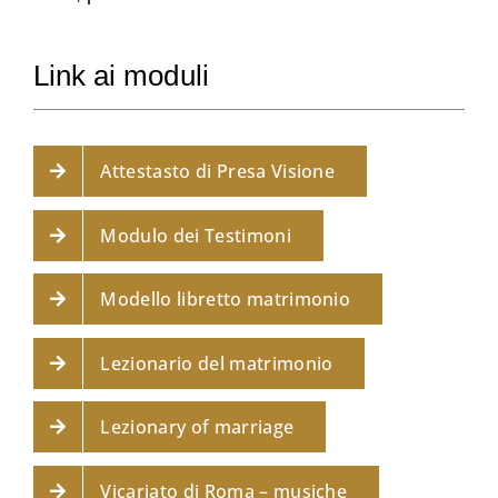
Link ai moduli
Attestasto di Presa Visione
Modulo dei Testimoni
Modello libretto matrimonio
Lezionario del matrimonio
Lezionary of marriage
Vicariato di Roma – musiche