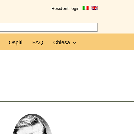
Residenti login
Ospiti
FAQ
Chiesa