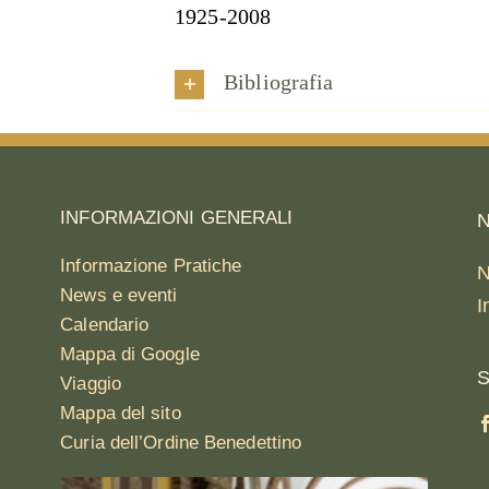
1925-2008
Bibliografia
INFORMAZIONI GENERALI
N
Informazione Pratiche
N
News e eventi
I
Calendario
Mappa di Google
S
Viaggio
Mappa del sito
Curia dell’Ordine Benedettino