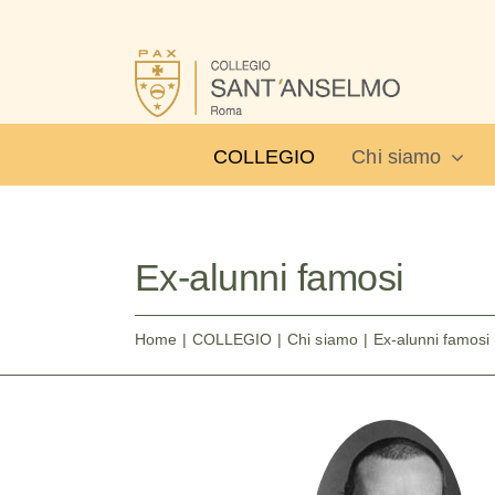
Salta
al
contenuto
COLLEGIO
Chi siamo
Ex-alunni famosi
Home
COLLEGIO
Chi siamo
Ex-alunni famosi