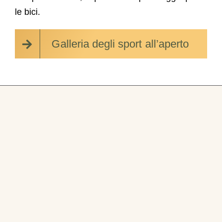
le bici.
Galleria degli sport all’aperto