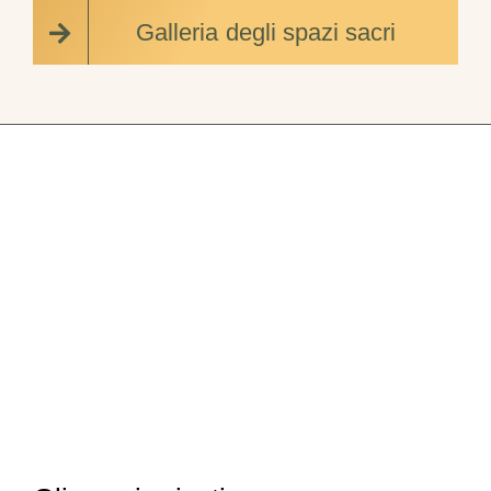
Galleria degli spazi sacri