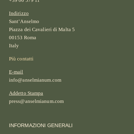
+39 06 579 11
Indirizzo
Sant’Anselmo
Piazza dei Cavalieri di Malta 5
00153 Roma
Italy
Più contatti
E-mail
info@anselmianum.com
Addetto Stampa
press@anselmianum.com
INFORMAZIONI GENERALI