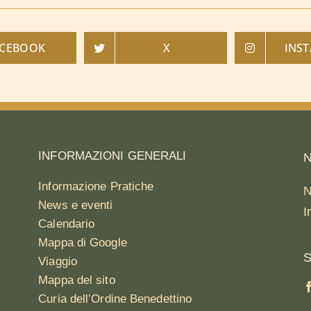
ACEBOOK
X
INS
INFORMAZIONI GENERALI
N
Informazione Pratiche
N
News e eventi
I
Calendario
Mappa di Google
S
Viaggio
Mappa del sito
Curia dell’Ordine Benedettino