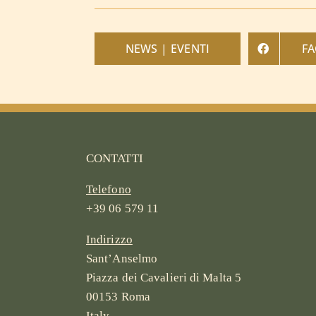
NEWS | EVENTI
F
CONTATTI
Telefono
+39 06 579 11
Indirizzo
Sant’Anselmo
Piazza dei Cavalieri di Malta 5
00153 Roma
Italy