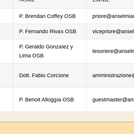
P. Brendan Coffey OSB
priore@anselmi
P. Fernando Rivas OSB
vicepriore@ans
P. Geraldo Gonzalez y
tesoriere@anse
Lima OSB
Dott. Fabio Corcione
amministrazion
P. Benoit Alloggia OSB
guestmaster@an