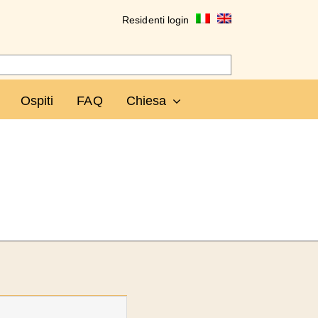
Residenti login
Ospiti
FAQ
Chiesa