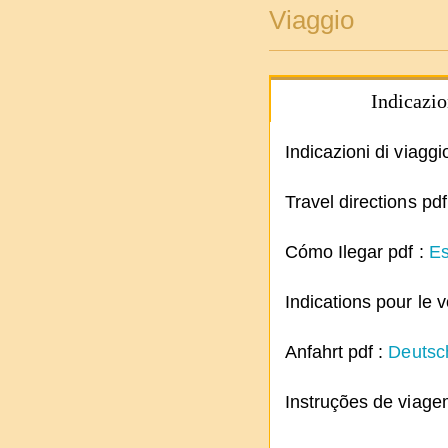
Viaggio
Indicazio
Indicazioni di viaggi
Travel directions pdf
Cómo Ilegar pdf :
Es
Indications pour le 
Anfahrt pdf :
Deutsc
Instruções de viage