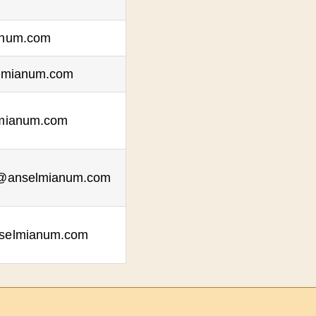
anum.com
elmianum.com
lmianum.com
e@anselmianum.com
selmianum.com