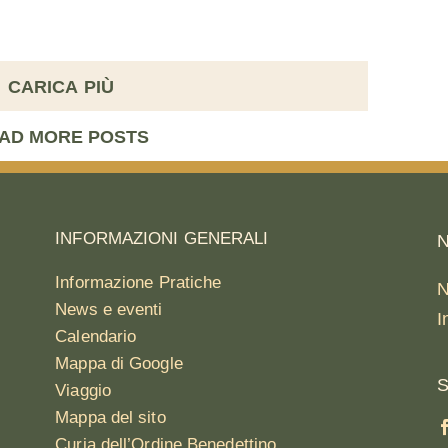
AD MORE POSTS
INFORMAZIONI GENERALI
N
Informazione Pratiche
N
News e eventi
I
Calendario
Mappa di Google
S
Viaggio
Mappa del sito
Curia dell’Ordine Benedettino