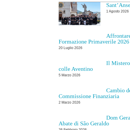
Sant’Ansel
1 Agosto 2026
Affrontare
Formazione Primaverile 2026
20 Luglio 2026
Il Mistero
colle Aventino
5 Marzo 2026
Cambio de
Commissione Finanziaria
2 Marzo 2026
Dom Geral
Abate di São Geraldo
26 Febbraio 2026