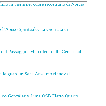
mo in visita nel cuore ricostruito di Norcia
 l’Abuso Spirituale: La Giornata di
 del Passaggio: Mercoledì delle Ceneri sul
lla guardia: Sant’Anselmo rinnova la
do González y Lima OSB Eletto Quarto