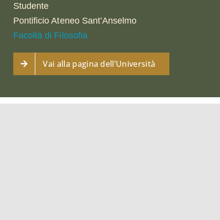
Studente
Pontificio Ateneo Sant’Anselmo
Facoltà di Filosofia
Vai alla pagina dell’Università