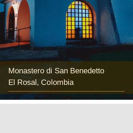
Ospiti
FAQ
Chiesa
Monastero di San Benedetto
El Rosal, Colombia