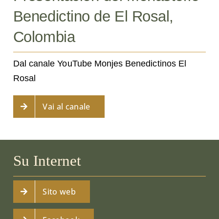
Benedictino de El Rosal,
Colombia
Dal canale YouTube Monjes Benedictinos El
Rosal
Vai al canale
Su Internet
Sito web