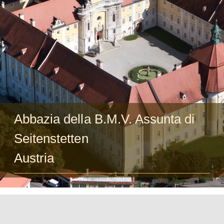
Ospiti
FAQ
Chiesa
Abbazia della B.M.V. Assunta di
Seitenstetten
Austria