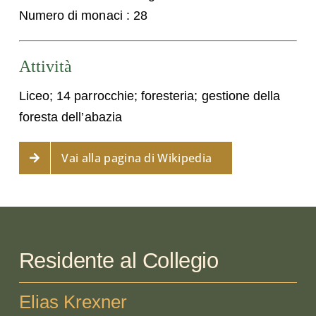
Numero di monaci : 28
Attività
Liceo; 14 parrocchie; foresteria; gestione della
foresta dell’abazia
Vai alla pagina di Wikipedia
Residente al Collegio
Elias Krexner