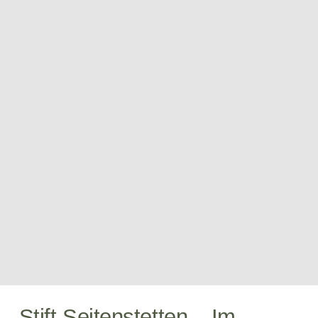
Stift Seitenstetten – Im