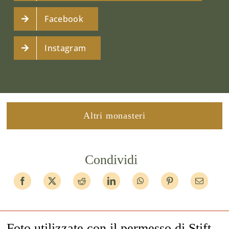
Facebook
Instagram
Altri monasteri
Condividi
Foto utilizzate con il permesso di Stift