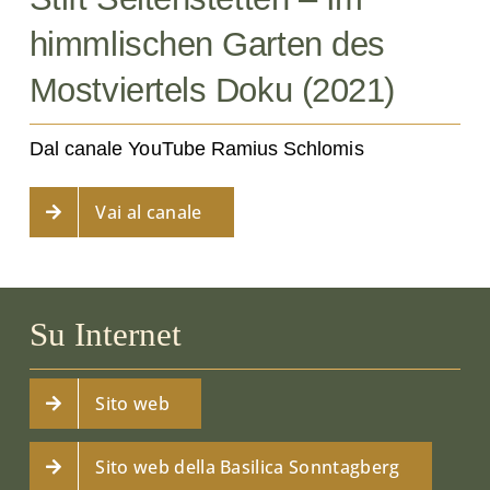
himmlischen Garten des
Mostviertels Doku (2021)
Dal canale YouTube Ramius Schlomis
Vai al canale
Su Internet
Sito web
Sito web della Basilica Sonntagberg