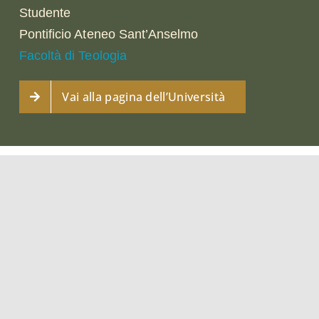
Studente
Pontificio Ateneo Sant’Anselmo
Facoltà di Teologia
Vai alla pagina dell’Università