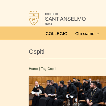
Salta
al
contenuto
COLLEGIO
Chi siamo
Ospiti
Home
Tag:
Ospiti