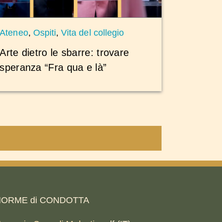
Ateneo
,
Ospiti
,
Vita del collegio
Arte dietro le sbarre: trovare
speranza “Fra qua e là”
ORME di CONDOTTA