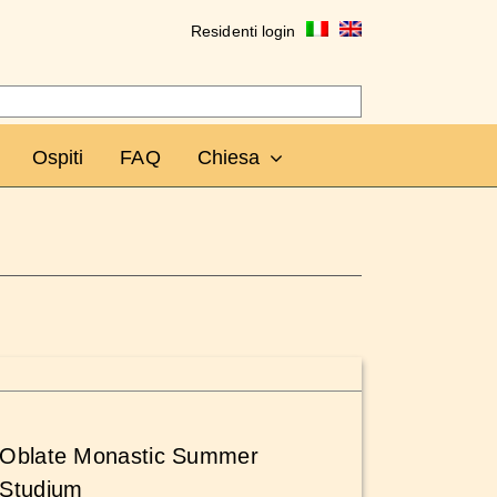
Residenti login
Ospiti
FAQ
Chiesa
Oblate Monastic Summer
Studium