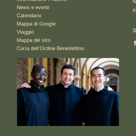
N
News e eventi
I
Calendario
Mappa di Google
S
Viaggio
Mappa del sito
Curia dell’Ordine Benedettino