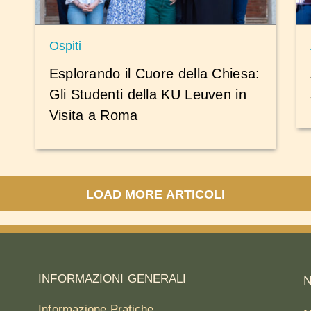
Ospiti
Esplorando il Cuore della Chiesa:
Gli Studenti della KU Leuven in
Visita a Roma
LOAD MORE ARTICOLI
INFORMAZIONI GENERALI
N
Informazione Pratiche