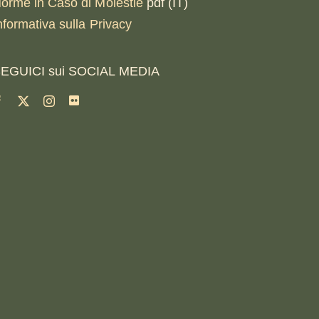
orme in Caso di Molestie
pdf (IT)
nformativa sulla Privacy
EGUICI sui SOCIAL MEDIA