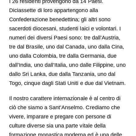
I 26 residenti provengono da 14 Paesi.
Diciassette di loro appartengono alla
Confederazione benedettina; gli altri sono
sacerdoti diocesani, studenti laici e volontari. I
numeri dei diversi Paesi sono: tre dall’Austria,
tre dal Brasile, uno dal Canada, uno dalla Cina,
uno dalla Colombia, tre dalla Germania, due
dall’India, uno dall’Italia, uno dalle Filippine, uno
dallo Sri Lanka, due dalla Tanzania, uno dal
Togo, cinque dagli Stati Uniti e due dal Vietnam.
Il nostro carattere internazionale è al centro di
ciò che siamo a Sant’Anselmo. Crediamo che
vivere, imparare e pregare con persone di
culture diverse sia una parte vitale della
formazione monastica moderna ed è una delle