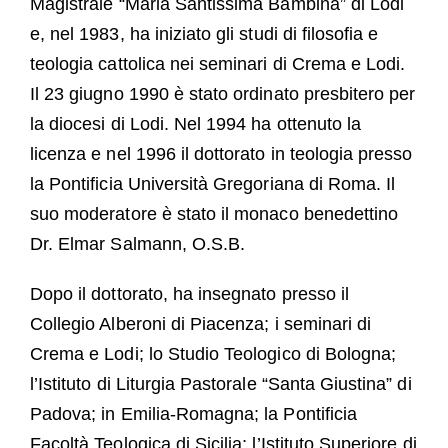
Magistrale “Maria Santissima Bambina” di Lodi
e, nel 1983, ha iniziato gli studi di filosofia e
teologia cattolica nei seminari di Crema e Lodi.
Il 23 giugno 1990 è stato ordinato presbitero per
la diocesi di Lodi. Nel 1994 ha ottenuto la
licenza e nel 1996 il dottorato in teologia presso
la Pontificia Università Gregoriana di Roma. Il
suo moderatore è stato il monaco benedettino
Dr. Elmar Salmann, O.S.B.
Dopo il dottorato, ha insegnato presso il
Collegio Alberoni di Piacenza; i seminari di
Crema e Lodi; lo Studio Teologico di Bologna;
l’Istituto di Liturgia Pastorale “Santa Giustina” di
Padova; in Emilia-Romagna; la Pontificia
Facoltà Teologica di Sicilia; l’Istituto Superiore di