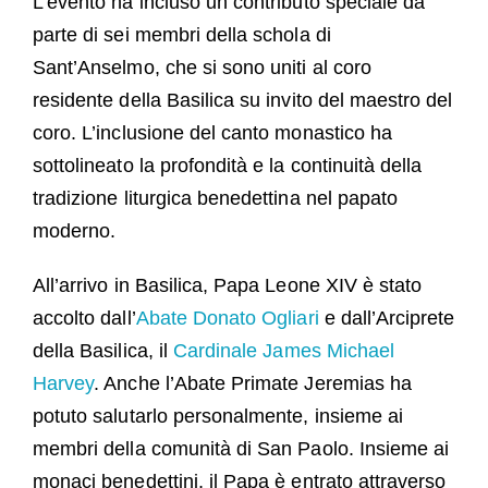
L’evento ha incluso un contributo speciale da
parte di sei membri della schola di
Sant’Anselmo, che si sono uniti al coro
residente della Basilica su invito del maestro del
coro. L’inclusione del canto monastico ha
sottolineato la profondità e la continuità della
tradizione liturgica benedettina nel papato
moderno.
All’arrivo in Basilica, Papa Leone XIV è stato
accolto dall’
Abate Donato Ogliari
e dall’Arciprete
della Basilica, il
Cardinale James Michael
Harvey
. Anche l’Abate Primate Jeremias ha
potuto salutarlo personalmente, insieme ai
membri della comunità di San Paolo. Insieme ai
monaci benedettini, il Papa è entrato attraverso