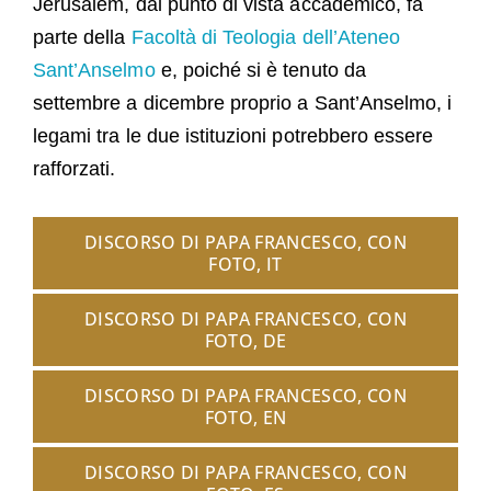
Jerusalem, dal punto di vista accademico, fa
parte della
Facoltà di Teologia dell’Ateneo
Sant’Anselmo
e, poiché si è tenuto da
settembre a dicembre proprio a Sant’Anselmo, i
legami tra le due istituzioni potrebbero essere
rafforzati.
DISCORSO DI PAPA FRANCESCO, CON
FOTO, IT
DISCORSO DI PAPA FRANCESCO, CON
FOTO, DE
DISCORSO DI PAPA FRANCESCO, CON
FOTO, EN
DISCORSO DI PAPA FRANCESCO, CON