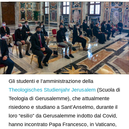
Ospiti
FAQ
Chiesa
Gli studenti e l’amministrazione della
Theologisches Studienjahr Jerusalem
(Scuola di
Teologia di Gerusalemme), che attualmente
risiedono e studiano a Sant’Anselmo, durante il
loro “esilio” da Gerusalemme indotto dal Covid,
hanno incontrato Papa Francesco, in Vaticano,