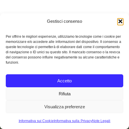
Gestisci consenso
Per offrire le migliori esperienze, utilizziamo tecnologie come i cookie per
memorizzare e/o accedere alle informazioni del dispositivo. Il consenso a
queste tecnologie ci permetterà di elaborare dati come il comportamento
di navigazione o ID unici su questo sito. Il mancato consenso o la revoca
del consenso possono influire negativamente su alcune caratteristiche e
ALTRE FOTO SUL FLICKR
funzioni.
Accetto
Rifiuta
Visualizza preferenze
Informativa sui Cookie
Informativa sulla Privacy
Note Legali