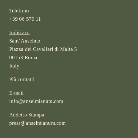
Telefono
+39 06 579 11
Indirizzo
Sant’Anselmo
Piazza dei Cavalieri di Malta 5
00153 Roma
Italy
Più contatti
E-mail
info@anselmianum.com
Addetto Stampa
press@anselmianum.com