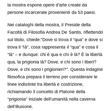
la mostra espone opere d’arte create da
persone incarcerate provenienti da 53 paesi.
Nei cataloghi della mostra, il Preside della
Facoltà di Filosofia Andrea De Santis, riflettendo
sul titolo, chiede:”Dove si trova il “qua” e dove si
trova il “là”, cosa rappresenta il “qua” e cosa il
“là” – e dunque: chi è qua e chi è là? È la libertà
qua, la prigionia là? Dove, e chi sono i liberi?
Dove, e chi sono i prigionieri?”. Questa indagine
filosofica prepara il terreno per considerare le
linee indistinte tra libertà e costrizione,
richiamando il concetto di Platone della
“prigionia” iniziale dell’umanità nella caverna
dell’illusione.